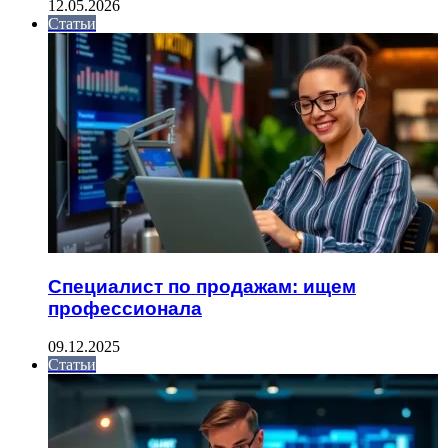
12.05.2026
Статьи
Специалист по продажам: ищем
профессионала
09.12.2025
Статьи