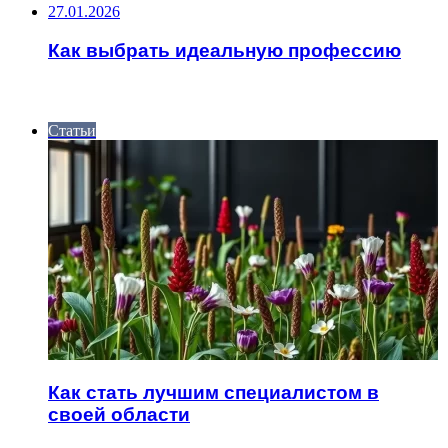
27.01.2026
Как выбрать идеальную профессию
ИНТЕРЕСНОЕ
Статьи
Как стать лучшим специалистом в
своей области