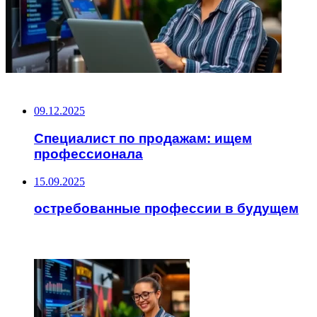
НЕ ПРОПУСТИТЕ
09.12.2025
Специалист по продажам: ищем
профессионала
15.09.2025
остребованные профессии в будущем
ЧИТАЕМОЕ